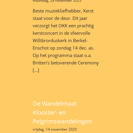
maandag, 24 november 2025
Beste muziekliefhebber, Kerst
staat voor de deur. Dit jaar
verzorgt het OKK een prachtig
kerstconcert in de sfeervolle
Willibrorduskerk in Berkel-
Enschot op zondag 14 dec. as.
Op het programma staat o.a.
Britten’s betoverende Ceremony
[...]
De Wandelmaat
Klooster- en
Pelgrimswandelingen
vrijdag, 14 november 2025