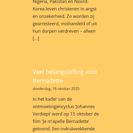
Nigeria, Pakistan en Noord-
Korea leven christenen in angst
en onzekerheid. Zo worden zij
gearresteerd, mishandeld of uit
hun dorpen verdreven – alleen
[...]
Veel belangstelling voor
Bernadette
donderdag, 16 oktober 2025
In het kader van de
ontmoetingencyclus ‘Johannes
Verdiept’ werd op 15 oktober de
film ‘Je m’apelle Bernadette’
getoond. Een indrukwekkende