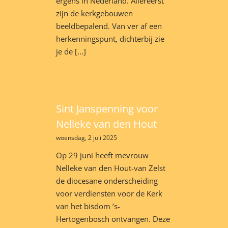
ergens in Nederland. Allereerst
zijn de kerkgebouwen
beeldbepalend. Van ver af een
herkenningspunt, dichterbij zie
je de [...]
Sint Janspenning voor
Nelleke van den Hout
woensdag, 2 juli 2025
Op 29 juni heeft mevrouw
Nelleke van den Hout-van Zelst
de diocesane onderscheiding
voor verdiensten voor de Kerk
van het bisdom ’s-
Hertogenbosch ontvangen. Deze