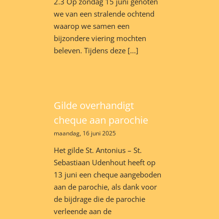
2.3 Op zondag 15 juni genoten
we van een stralende ochtend
waarop we samen een
bijzondere viering mochten
beleven. Tijdens deze [...]
Gilde overhandigt
cheque aan parochie
maandag, 16 juni 2025
Het gilde St. Antonius – St.
Sebastiaan Udenhout heeft op
13 juni een cheque aangeboden
aan de parochie, als dank voor
de bijdrage die de parochie
verleende aan de