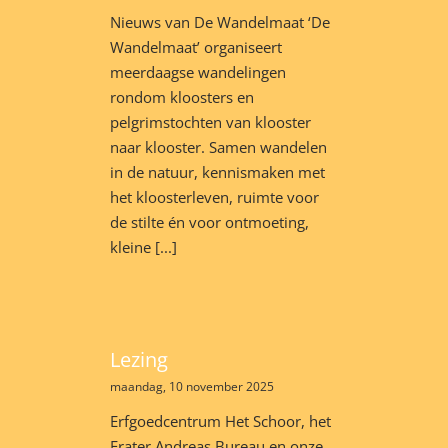
Nieuws van De Wandelmaat ‘De
Wandelmaat’ organiseert
meerdaagse wandelingen
rondom kloosters en
pelgrimstochten van klooster
naar klooster. Samen wandelen
in de natuur, kennismaken met
het kloosterleven, ruimte voor
de stilte én voor ontmoeting,
kleine [...]
Lezing
maandag, 10 november 2025
Erfgoedcentrum Het Schoor, het
Frater Andreas Bureau en onze