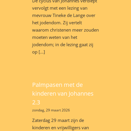
De cyclus van Johannes verdiept
vervolgt met een lezing van
mevrouw Tineke de Lange over
het jodendom. Zij vertelt
waarom christenen meer zouden
moeten weten van het
jodendom; in de lezing gaat zij
op [...]
Palmpasen met de
kinderen van Johannes
2.3
zondag, 29 maart 2026
Zaterdag 29 maart zijn de
kinderen en vrijwilligers van