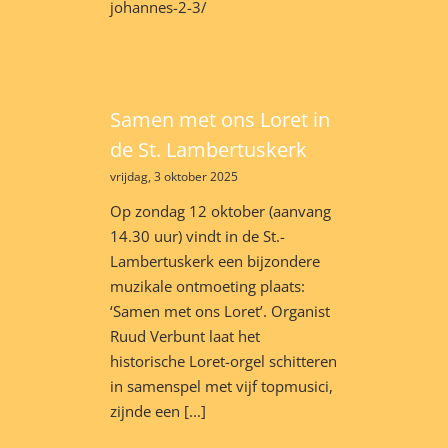
johannes-2-3/
Samen met ons Loret in
de St. Lambertuskerk
vrijdag, 3 oktober 2025
Op zondag 12 oktober (aanvang
14.30 uur) vindt in de St.-
Lambertuskerk een bijzondere
muzikale ontmoeting plaats:
‘Samen met ons Loret’. Organist
Ruud Verbunt laat het
historische Loret-orgel schitteren
in samenspel met vijf topmusici,
zijnde een [...]