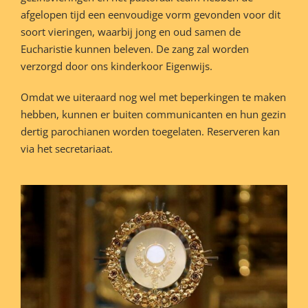
afgelopen tijd een eenvoudige vorm gevonden voor dit
soort vieringen, waarbij jong en oud samen de
Eucharistie kunnen beleven. De zang zal worden
verzorgd door ons kinderkoor Eigenwijs.
Omdat we uiteraard nog wel met beperkingen te maken
hebben, kunnen er buiten communicanten en hun gezin
dertig parochianen worden toegelaten. Reserveren kan
via het secretariaat.