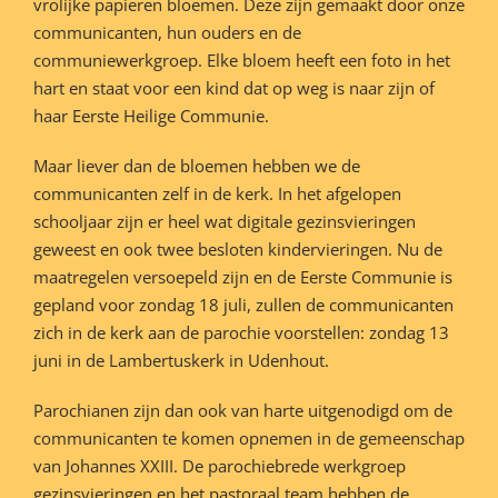
vrolijke papieren bloemen. Deze zijn gemaakt door onze
communicanten, hun ouders en de
communiewerkgroep. Elke bloem heeft een foto in het
hart en staat voor een kind dat op weg is naar zijn of
haar Eerste Heilige Communie.
Maar liever dan de bloemen hebben we de
communicanten zelf in de kerk. In het afgelopen
schooljaar zijn er heel wat digitale gezinsvieringen
geweest en ook twee besloten kindervieringen. Nu de
maatregelen versoepeld zijn en de Eerste Communie is
gepland voor zondag 18 juli, zullen de communicanten
zich in de kerk aan de parochie voorstellen: zondag 13
juni in de Lambertuskerk in Udenhout.
Parochianen zijn dan ook van harte uitgenodigd om de
communicanten te komen opnemen in de gemeenschap
van Johannes XXIII. De parochiebrede werkgroep
gezinsvieringen en het pastoraal team hebben de