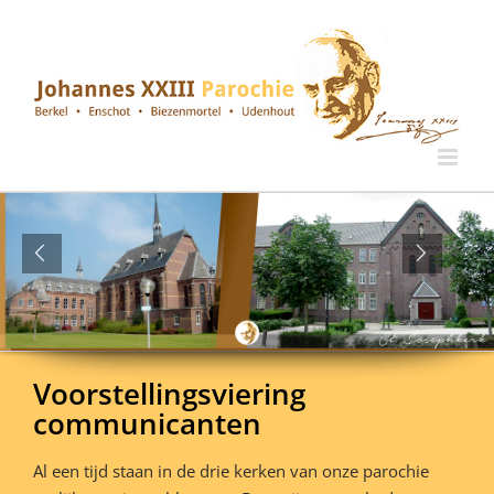
Ga
naar
inhoud
Voorstellingsviering
communicanten
Al een tijd staan in de drie kerken van onze parochie