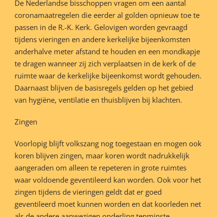
De Nederlandse bisschoppen vragen om een aantal
coronamaatregelen die eerder al golden opnieuw toe te
passen in de R.-K. Kerk. Gelovigen worden gevraagd
tijdens vieringen en andere kerkelijke bijeenkomsten
anderhalve meter afstand te houden en een mondkapje
te dragen wanneer zij zich verplaatsen in de kerk of de
ruimte waar de kerkelijke bijeenkomst wordt gehouden.
Daarnaast blijven de basisregels gelden op het gebied
van hygiëne, ventilatie en thuisblijven bij klachten.
Zingen
Voorlopig blijft volkszang nog toegestaan en mogen ook
koren blijven zingen, maar koren wordt nadrukkelijk
aangeraden om alleen te repeteren in grote ruimtes
waar voldoende geventileerd kan worden. Ook voor het
zingen tijdens de vieringen geldt dat er goed
geventileerd moet kunnen worden en dat koorleden net
als de andere aanwezigen onderling tenminste