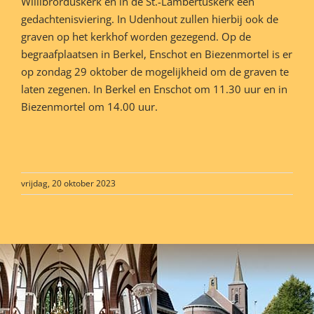
Willibrorduskerk en in de St.-Lambertuskerk een
gedachtenisviering. In Udenhout zullen hierbij ook de
graven op het kerkhof worden gezegend. Op de
begraafplaatsen in Berkel, Enschot en Biezenmortel is er
op zondag 29 oktober de mogelijkheid om de graven te
laten zegenen. In Berkel en Enschot om 11.30 uur en in
Biezenmortel om 14.00 uur.
vrijdag, 20 oktober 2023