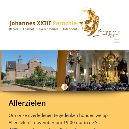
Ga
naar
inhoud
Allerzielen
Om onze overledenen te gedenken houden we op
Allerzielen 2 november om 19.00 uur in de St.-