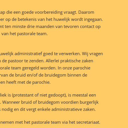
stap die een goede voorbereiding vraagt. Daarom
er op de betekenis van het huwelijk wordt ingegaan.
emt ten minste drie maanden van tevoren contact op
n van het pastorale team.
welijk administratief goed te verwerken. Wij vragen
de pastoor te zenden. Allerlei praktische zaken
torale team geregeld worden. In onze parochie
rvan de bruid en/of de bruidegom binnen de
en heeft met de parochie.
k is (protestant of niet gedoopt), is meestal een
k. Wanneer bruid of bruidegom voordien burgerlijk
 nodig en dit vergt enkele administratieve zaken.
e nemen met het pastorale team via het secretariaat.