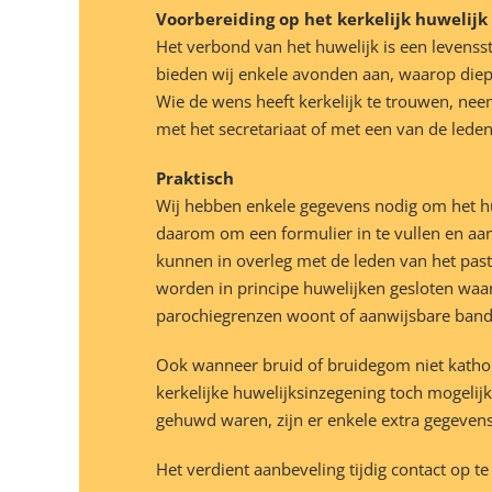
Voorbereiding op het kerkelijk huwelijk
Het verbond van het huwelijk is een levens
bieden wij enkele avonden aan, waarop diep
Wie de wens heeft kerkelijk te trouwen, ne
met het secretariaat of met een van de lede
Praktisch
Wij hebben enkele gegevens nodig om het hu
daarom om een formulier in te vullen en aan 
kunnen in overleg met de leden van het pas
worden in principe huwelijken gesloten waa
parochiegrenzen woont of aanwijsbare band
Ook wanneer bruid of bruidegom niet katholie
kerkelijke huwelijksinzegening toch mogelij
gehuwd waren, zijn er enkele extra gegevens
Het verdient aanbeveling tijdig contact op t