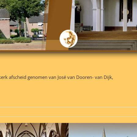
akerk afscheid genomen van José van Dooren- van Dijk,