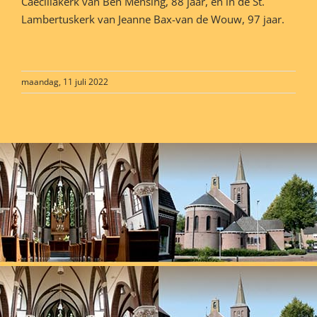
Caeciliakerk van Ben Mensing, 88 jaar, en in de St.
Lambertuskerk van Jeanne Bax-van de Wouw, 97 jaar.
maandag, 11 juli 2022