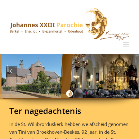
Ga
naar
inhoud
Ter nagedachtenis
In de St. Willibrorduskerk hebben we afscheid genomen
van Tini van Broekhoven-Beekes, 92 jaar, in de St.