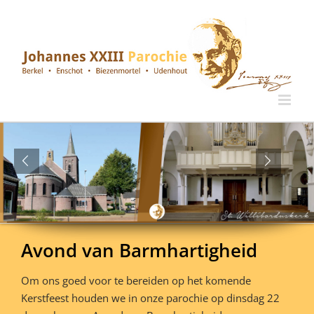
Ga
naar
inhoud
Avond van Barmhartigheid
Om ons goed voor te bereiden op het komende
Kerstfeest houden we in onze parochie op dinsdag 22