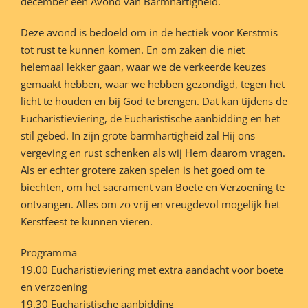
december een Avond van Barmhartigheid.
Deze avond is bedoeld om in de hectiek voor Kerstmis
tot rust te kunnen komen. En om zaken die niet
helemaal lekker gaan, waar we de verkeerde keuzes
gemaakt hebben, waar we hebben gezondigd, tegen het
licht te houden en bij God te brengen. Dat kan tijdens de
Eucharistieviering, de Eucharistische aanbidding en het
stil gebed. In zijn grote barmhartigheid zal Hij ons
vergeving en rust schenken als wij Hem daarom vragen.
Als er echter grotere zaken spelen is het goed om te
biechten, om het sacrament van Boete en Verzoening te
ontvangen. Alles om zo vrij en vreugdevol mogelijk het
Kerstfeest te kunnen vieren.
Programma
19.00 Eucharistieviering met extra aandacht voor boete
en verzoening
19.30 Eucharistische aanbidding