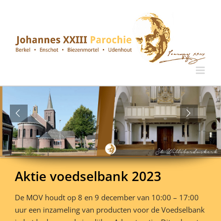
Ga
naar
inhoud
Aktie voedselbank 2023
De MOV houdt op 8 en 9 december van 10:00 – 17:00
uur een inzameling van producten voor de Voedselbank