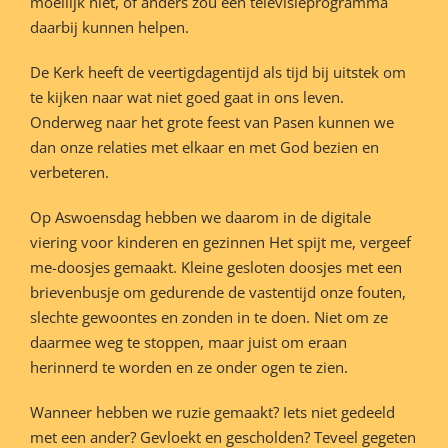
moeilijk niet, of anders zou een televisieprogramma
daarbij kunnen helpen.
De Kerk heeft de veertigdagentijd als tijd bij uitstek om
te kijken naar wat niet goed gaat in ons leven.
Onderweg naar het grote feest van Pasen kunnen we
dan onze relaties met elkaar en met God bezien en
verbeteren.
Op Aswoensdag hebben we daarom in de digitale
viering voor kinderen en gezinnen Het spijt me, vergeef
me-doosjes gemaakt. Kleine gesloten doosjes met een
brievenbusje om gedurende de vastentijd onze fouten,
slechte gewoontes en zonden in te doen. Niet om ze
daarmee weg te stoppen, maar juist om eraan
herinnerd te worden en ze onder ogen te zien.
Wanneer hebben we ruzie gemaakt? Iets niet gedeeld
met een ander? Gevloekt en gescholden? Teveel gegeten