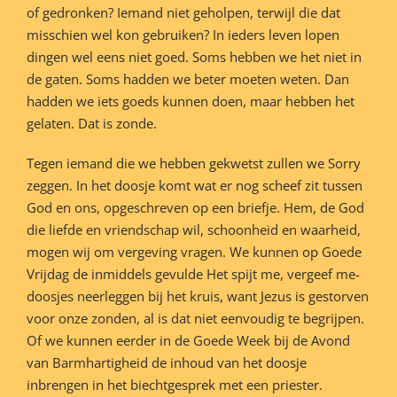
of gedronken? Iemand niet geholpen, terwijl die dat
misschien wel kon gebruiken? In ieders leven lopen
dingen wel eens niet goed. Soms hebben we het niet in
de gaten. Soms hadden we beter moeten weten. Dan
hadden we iets goeds kunnen doen, maar hebben het
gelaten. Dat is zonde.
Tegen iemand die we hebben gekwetst zullen we Sorry
zeggen. In het doosje komt wat er nog scheef zit tussen
God en ons, opgeschreven op een briefje. Hem, de God
die liefde en vriendschap wil, schoonheid en waarheid,
mogen wij om vergeving vragen. We kunnen op Goede
Vrijdag de inmiddels gevulde Het spijt me, vergeef me-
doosjes neerleggen bij het kruis, want Jezus is gestorven
voor onze zonden, al is dat niet eenvoudig te begrijpen.
Of we kunnen eerder in de Goede Week bij de Avond
van Barmhartigheid de inhoud van het doosje
inbrengen in het biechtgesprek met een priester.