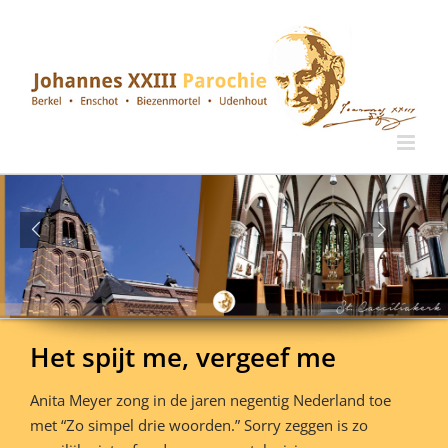
Ga
naar
inhoud
Het spijt me, vergeef me
Anita Meyer zong in de jaren negentig Nederland toe
met “Zo simpel drie woorden.” Sorry zeggen is zo