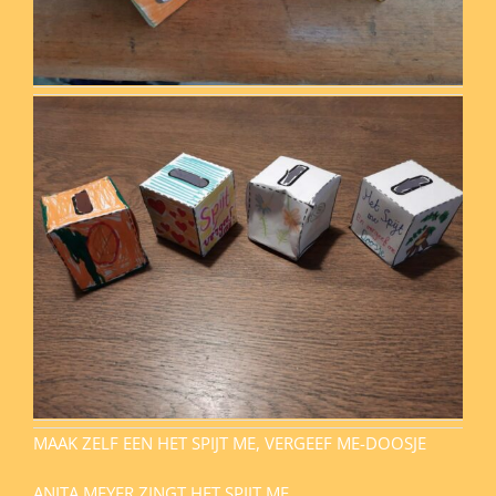
MAAK ZELF EEN HET SPIJT ME, VERGEEF ME-DOOSJE
ANITA MEYER ZINGT HET SPIJT ME