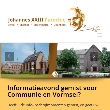
Ga
naar
inhoud
Informatieavond gemist voor
Communie en Vormsel?
Heeft u de info-inschrijfmomenten gemist, en gaat uw