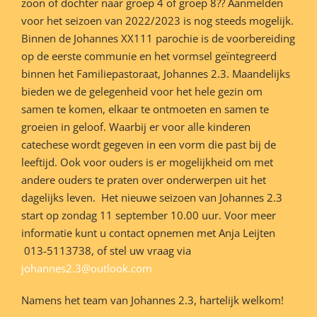
zoon of dochter naar groep 4 of groep 8?? Aanmelden
voor het seizoen van 2022/2023 is nog steeds mogelijk.
Binnen de Johannes XX111 parochie is de voorbereiding
op de eerste communie en het vormsel geïntegreerd
binnen het Familiepastoraat, Johannes 2.3. Maandelijks
bieden we de gelegenheid voor het hele gezin om
samen te komen, elkaar te ontmoeten en samen te
groeien in geloof. Waarbij er voor alle kinderen
catechese wordt gegeven in een vorm die past bij de
leeftijd. Ook voor ouders is er mogelijkheid om met
andere ouders te praten over onderwerpen uit het
dagelijks leven. Het nieuwe seizoen van Johannes 2.3
start op zondag 11 september 10.00 uur. Voor meer
informatie kunt u contact opnemen met Anja Leijten
013-5113738, of stel uw vraag via
johannes2.3@outlook.com
Namens het team van Johannes 2.3, hartelijk welkom!