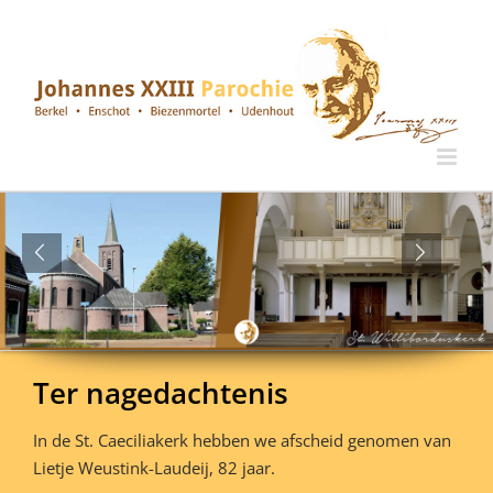
Ga
naar
inhoud
Ter nagedachtenis
In de St. Caeciliakerk hebben we afscheid genomen van
Lietje Weustink-Laudeij, 82 jaar.