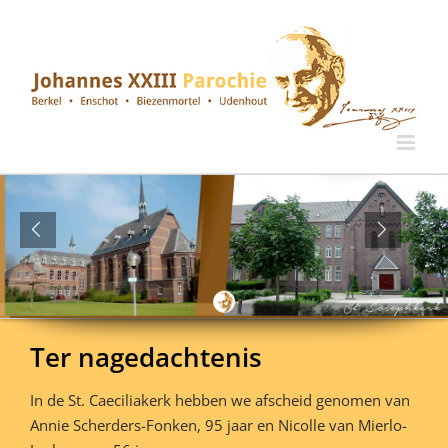
Ga
naar
inhoud
Ter nagedachtenis
In de St. Caeciliakerk hebben we afscheid genomen van
Annie Scherders-Fonken, 95 jaar en Nicolle van Mierlo-