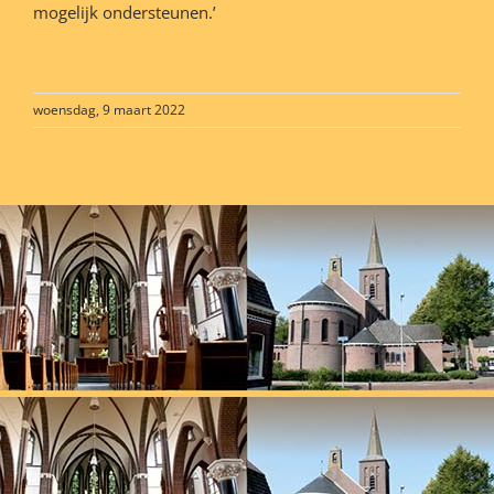
mogelijk ondersteunen.’
woensdag, 9 maart 2022