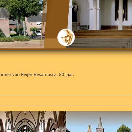
nomen van Reijer Besamusca, 80 jaar.