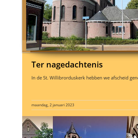
Ter nagedachtenis
In de St. Willibrorduskerk hebben we afscheid ge
maandag, 2 januari 2023