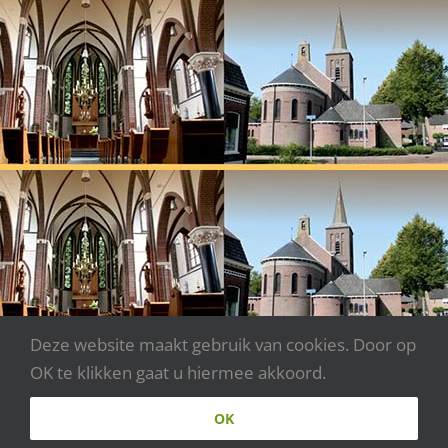
Deze website maakt gebruik van cookies. Door op
OK te klikken gaat u hiermee akkoord.
Copyright 2020 - Parochie Johannes XXIII | Webdesign:
OK
www.websitecreaties.nl