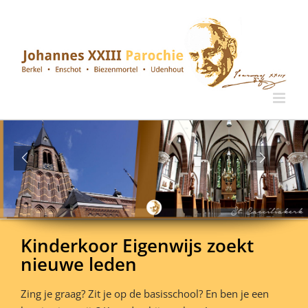
Ga
naar
inhoud
Kinderkoor Eigenwijs zoekt
nieuwe leden
Zing je graag? Zit je op de basisschool? En ben je een