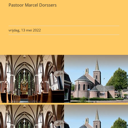
Pastoor Marcel Dorssers
vrijdag, 13 mei 2022