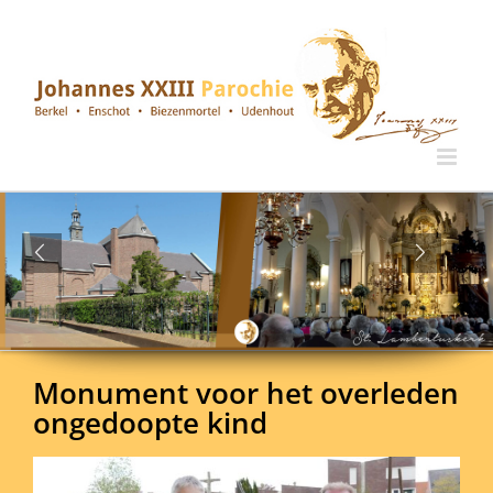
Ga
naar
inhoud
Monument voor het overleden
ongedoopte kind