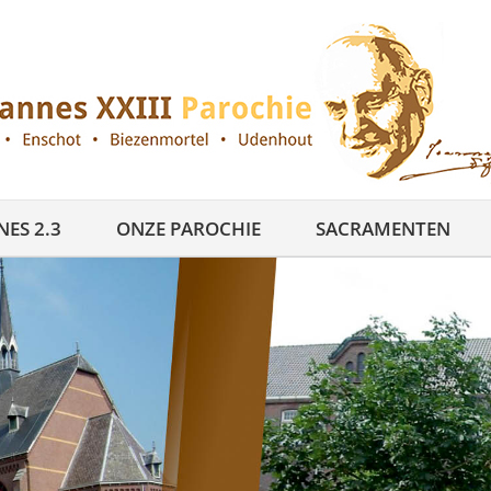
ES 2.3
ONZE PAROCHIE
SACRAMENTEN