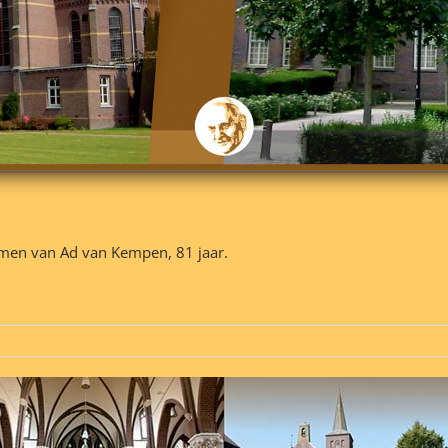
men van Ad van Kempen, 81 jaar.