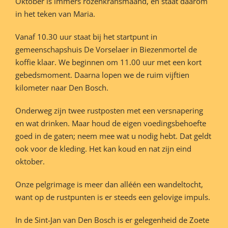
Oktober is immers rozenkransmaand, en staat daarom
in het teken van Maria.
Vanaf 10.30 uur staat bij het startpunt in
gemeenschapshuis De Vorselaer in Biezenmortel de
koffie klaar. We beginnen om 11.00 uur met een kort
gebedsmoment. Daarna lopen we de ruim vijftien
kilometer naar Den Bosch.
Onderweg zijn twee rustposten met een versnapering
en wat drinken. Maar houd de eigen voedingsbehoefte
goed in de gaten; neem mee wat u nodig hebt. Dat geldt
ook voor de kleding. Het kan koud en nat zijn eind
oktober.
Onze pelgrimage is meer dan alléén een wandeltocht,
want op de rustpunten is er steeds een gelovige impuls.
In de Sint-Jan van Den Bosch is er gelegenheid de Zoete