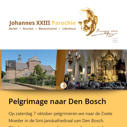
Ga
naar
inhoud
Pelgrimage naar Den Bosch
Op zaterdag 7 oktober pelgrimeren we naar de Zoete
Moeder in de Sint-Janskathedraal van Den Bosch.