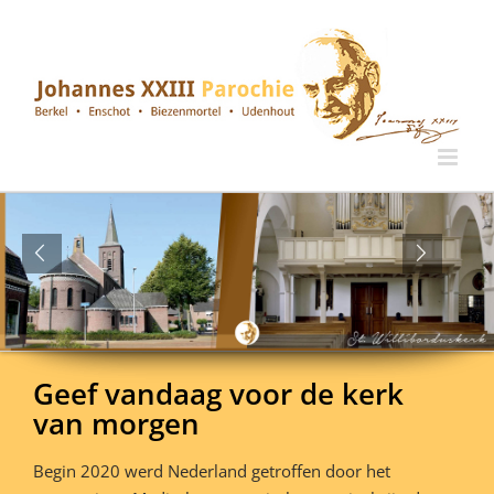
Ga
naar
inhoud
Geef vandaag voor de kerk
van morgen
Begin 2020 werd Nederland getroffen door het