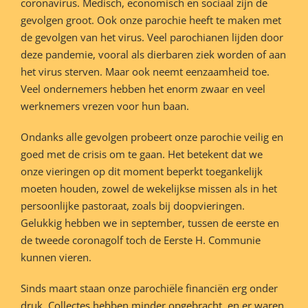
coronavirus. Medisch, economisch en sociaal zijn de
gevolgen groot. Ook onze parochie heeft te maken met
de gevolgen van het virus. Veel parochianen lijden door
deze pandemie, vooral als dierbaren ziek worden of aan
het virus sterven. Maar ook neemt eenzaamheid toe.
Veel ondernemers hebben het enorm zwaar en veel
werknemers vrezen voor hun baan.
Ondanks alle gevolgen probeert onze parochie veilig en
goed met de crisis om te gaan. Het betekent dat we
onze vieringen op dit moment beperkt toegankelijk
moeten houden, zowel de wekelijkse missen als in het
persoonlijke pastoraat, zoals bij doopvieringen.
Gelukkig hebben we in september, tussen de eerste en
de tweede coronagolf toch de Eerste H. Communie
kunnen vieren.
Sinds maart staan onze parochiële financiën erg onder
druk. Collectes hebben minder opgebracht, en er waren