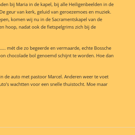
en bij Maria in de kapel, bij alle Heiligenbeelden in de
. De geur van kerk, geluid van geroezemoes en muziek.
liepen, komen wij nu in de Sacramentskapel van de
 hoop, nadat ook de fietspelgrims zich bij de
r……. mét die zo begeerde en vermaarde, echte Bossche
woon chocolade bol genoemd schijnt te worden. Hoe dan
in de auto met pastoor Marcel. Anderen weer te voet
to’s wachtten voor een snelle thuistocht. Moe maar