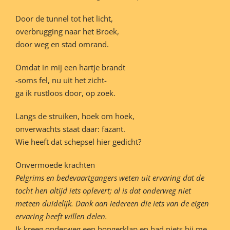
Door de tunnel tot het licht,
overbrugging naar het Broek,
door weg en stad omrand.
Omdat in mij een hartje brandt
-soms fel, nu uit het zicht-
ga ik rustloos door, op zoek.
Langs de struiken, hoek om hoek,
onverwachts staat daar: fazant.
Wie heeft dat schepsel hier gedicht?
Onvermoede krachten
Pelgrims en bedevaartgangers weten uit ervaring dat de
tocht hen altijd iets oplevert; al is dat onderweg niet
meteen duidelijk. Dank aan iedereen die iets van de eigen
ervaring heeft willen delen.
Ik kreeg onderweg een hongerklap en had niets bij me…