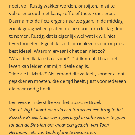
nooit vol. Rustig wakker worden, ontbijten, in stilte,
volkorenbrood met kaas, koffie of thee, krant erbij.
Daarna met de fiets ergens naartoe gaan. In de middag
zou ik graag willen praten met iemand, om de dag door
te nemen. Rustig, dat is eigenlijk wel wat ik wil, niet
teveel móéten. Eigenlijk is dit coronaleven voor mij dus
best ideaal. Waarom ervaar ik het dan niet zo?
“Waar ben ik dankbaar voor?” Dat ik nu blijkbaar het
leven kan leiden dat mijn ideale dag is.
“Hoe zie ik Maria?” Als iemand die zo leeft, zonder al dat
gejakker en moeten, die de tijd heeft, juist voor iedereen
die haar nodig heeft.
Een versje in de stilte van het Bossche Broek
Vanuit Vught komt men via een tunnel en een brug in het
Bossche Broek. Daar werd gevraagd in stilte verder te gaan
tot aan de Sint-Jan om -naar een gedicht van Toon
Hermans- iets van Gods glorie te bespeuren.