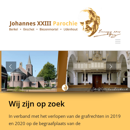
Ga
naar
inhoud
Wij zijn op zoek
In verband met het verlopen van de grafrechten in 2019
en 2020 op de begraafplaats van de