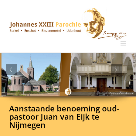
Ga
naar
inhoud
Aanstaande benoeming oud-
pastoor Juan van Eijk te
Nijmegen