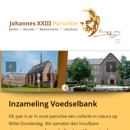
Ga
naar
inhoud
Inzameling Voedselbank
Elk jaar is er in onze parochie een collecte in natura op
Witte Donderdag. We zamelen dan houdbare