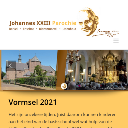
Ga
naar
inhoud
Vormsel 2021
Het zijn onzekere tijden. Juist daarom kunnen kinderen
aan het eind van de basisschool wel wat hulp van de