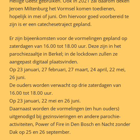
Heilige Geest gebruiken. Ook in 2021 zal daarom deken
Jeroen Miltenburg het Vormsel komen toedienen,
hopelijk in mei of juni. Om hiervoor goed voorbereid te
zijn is er een catechesetraject gepland.
Er zijn bijeenkomsten voor de vormelingen gepland op
zaterdagen van 16.00 tot 18.00 uur. Deze zijn in het
parochiezaaltje in Berkel; in de lockdown zullen ze
aangepast digitaal plaatsvinden.
Op 23 januari, 27 februari, 27 maart, 24 april, 22 mei,
26 juni.
De ouders worden verwacht op drie zaterdagen van
16.00 tot 18.00 uur.
Op 23 januari, 22 mei en 26 juni.
Daarnaast worden de vormelingen (en hun ouders)
uitgenodigd bij gezinsvieringen en andere parochie-
activiteiten, Power of Fire in Den Bosch en Nacht zonder
Dak op 25 en 26 september.