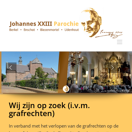
Ga
naar
inhoud
Wij zijn op zoek (i.v.m.
grafrechten)
In verband met het verlopen van de grafrechten op de