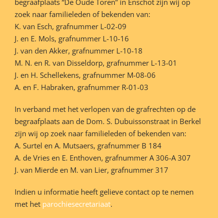
begraafplaats “De Oude Toren” in Enschot zijn wij op
zoek naar familieleden of bekenden van:
K. van Esch, grafnummer L-02-09
J. en E. Mols, grafnummer L-10-16
J. van den Akker, grafnummer L-10-18
M. N. en R. van Disseldorp, grafnummer L-13-01
J. en H. Schellekens, grafnummer M-08-06
A. en F. Habraken, grafnummer R-01-03
In verband met het verlopen van de grafrechten op de
begraafplaats aan de Dom. S. Dubuissonstraat in Berkel
zijn wij op zoek naar familieleden of bekenden van:
A. Surtel en A. Mutsaers, grafnummer B 184
A. de Vries en E. Enthoven, grafnummer A 306-A 307
J. van Mierde en M. van Lier, grafnummer 317
Indien u informatie heeft gelieve contact op te nemen
met het
parochiesecretariaat
.