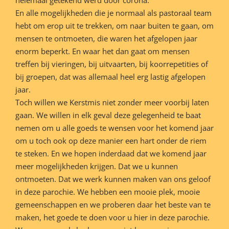
En alle mogelijkheden die je normaal als pastoraal team
hebt om erop uit te trekken, om naar buiten te gaan, om
mensen te ontmoeten, die waren het afgelopen jaar
enorm beperkt. En waar het dan gaat om mensen
treffen bij vieringen, bij uitvaarten, bij koorrepetities of
bij groepen, dat was allemaal heel erg lastig afgelopen
jaar.
Toch willen we Kerstmis niet zonder meer voorbij laten
gaan. We willen in elk geval deze gelegenheid te baat
nemen om u alle goeds te wensen voor het komend jaar
om u toch ook op deze manier een hart onder de riem
te steken. En we hopen inderdaad dat we komend jaar
meer mogelijkheden krijgen. Dat we u kunnen
ontmoeten. Dat we werk kunnen maken van ons geloof
in deze parochie. We hebben een mooie plek, mooie
gemeenschappen en we proberen daar het beste van te
maken, het goede te doen voor u hier in deze parochie.