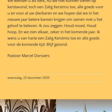
We wensen u als kerk, nu we niet kunnen vieren op
kerstavond, toch een Zalig Kerstmis toe, alle goeds voor
u en voor al uw dierbaren en we hopen dat we in het
nieuwe jaar betere kansen krijgen om samen met u het
geloof te beleven. Ik zou zeggen: Houd moed. Houd
hoop. En we zien elkaar, zeker in het komende jaar. Ik
wens u van harte een Zalig Kerstmis toe en alle goeds
voor de komende tijd. Blijf gezond.
Pastoor Marcel Dorssers
woensdag, 23 december 2020