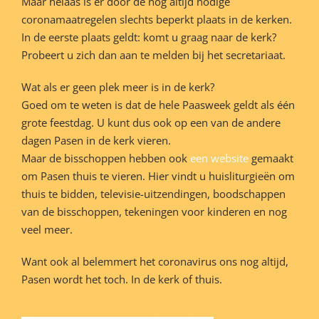
Maar helaas is er door de nog altijd nodige
coronamaatregelen slechts beperkt plaats in de kerken.
In de eerste plaats geldt: komt u graag naar de kerk?
Probeert u zich dan aan te melden bij het secretariaat.
Wat als er geen plek meer is in de kerk?
Goed om te weten is dat de hele Paasweek geldt als één
grote feestdag. U kunt dus ook op een van de andere
dagen Pasen in de kerk vieren.
Maar de bisschoppen hebben ook
een website
gemaakt
om Pasen thuis te vieren. Hier vindt u huisliturgieën om
thuis te bidden, televisie-uitzendingen, boodschappen
van de bisschoppen, tekeningen voor kinderen en nog
veel meer.
Want ook al belemmert het coronavirus ons nog altijd,
Pasen wordt het toch. In de kerk of thuis.