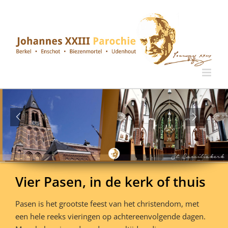
Ga
naar
inhoud
Vier Pasen, in de kerk of thuis
Pasen is het grootste feest van het christendom, met
een hele reeks vieringen op achtereenvolgende dagen.