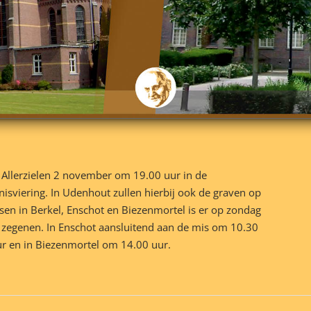
llerzielen 2 november om 19.00 uur in de
isviering. In Udenhout zullen hierbij ook de graven op
en in Berkel, Enschot en Biezenmortel is er op zondag
 zegenen. In Enschot aansluitend aan de mis om 10.30
ur en in Biezenmortel om 14.00 uur.