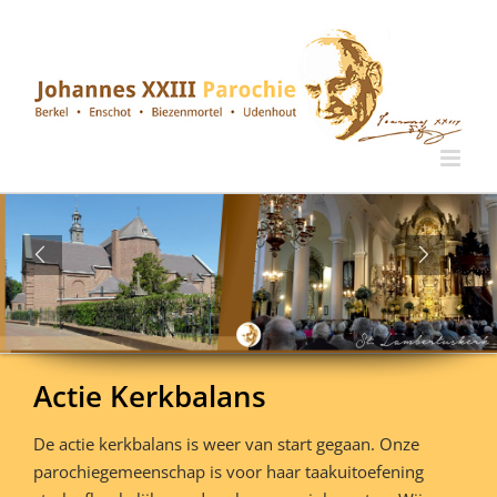
Ga
naar
inhoud
Actie Kerkbalans
De actie kerkbalans is weer van start gegaan. Onze
parochiegemeenschap is voor haar taakuitoefening