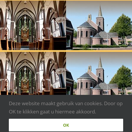
Deze website maakt gebruik van cookies. Door op
OK te klikken gaat u hiermee akkoord.
Copyright 2020 - Parochie Johannes XXIII | Webdesign:
OK
www.websitecreaties.nl