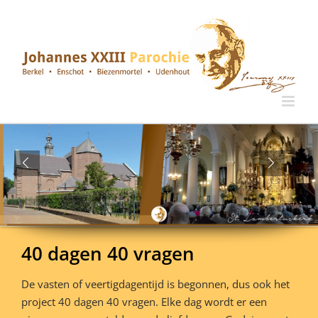
Ga
naar
inhoud
40 dagen 40 vragen
De vasten of veertigdagentijd is begonnen, dus ook het
project 40 dagen 40 vragen. Elke dag wordt er een