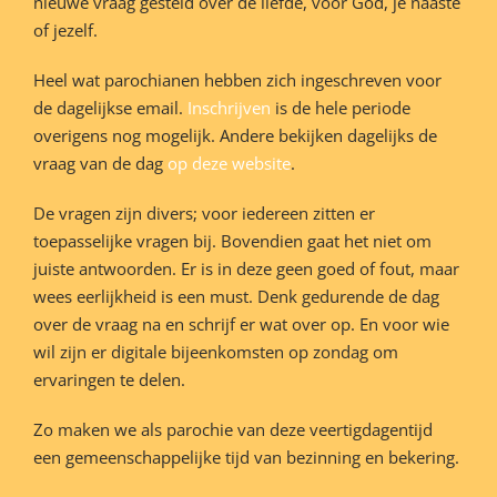
nieuwe vraag gesteld over de liefde, voor God, je naaste
of jezelf.
Heel wat parochianen hebben zich ingeschreven voor
de dagelijkse email.
Inschrijven
is de hele periode
overigens nog mogelijk. Andere bekijken dagelijks de
vraag van de dag
op deze website
.
De vragen zijn divers; voor iedereen zitten er
toepasselijke vragen bij. Bovendien gaat het niet om
juiste antwoorden. Er is in deze geen goed of fout, maar
wees eerlijkheid is een must. Denk gedurende de dag
over de vraag na en schrijf er wat over op. En voor wie
wil zijn er digitale bijeenkomsten op zondag om
ervaringen te delen.
Zo maken we als parochie van deze veertigdagentijd
een gemeenschappelijke tijd van bezinning en bekering.