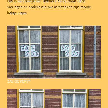
Het is een beetje een donkere Kerst, maar deze
vieringen en andere nieuwe initiatieven zijn mooie
lichtpuntjes.
ZALIGE KERST