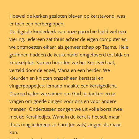
Hoewel de kerken gesloten bleven op kerstavond, was
er toch een herberg open.
De digitale kinderkerk van onze parochie hield wel een
viering. Iedereen zat thuis achter de eigen computer en
we ontmoetten elkaar als gemeenschap op Teams. Hele
gezinnen hadden de keukentafel omgetoverd tot bid- en
knutselplek. Samen hoorden we het Kerstverhaal,
verteld door de engel, Maria en een herder. We
kleurden en knipten onszelf een kerststal en
vingerpoppetjes. Iemand maakte een kerstgedicht.
Daarna baden we samen om God te danken en te
vragen om goede dingen voor ons en voor andere
mensen. Ondertussen zongen we uit volle borst mee
met de Kerstliedjes. Want in de kerk is het stil, maar
thuis mag iedereen zo hard (en vals) zingen als maar
kan.