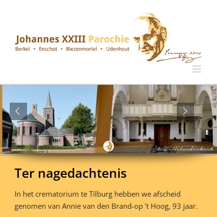
Ga
naar
inhoud
Ter nagedachtenis
In het crematorium te Tilburg hebben we afscheid
genomen van Annie van den Brand-op ’t Hoog, 93 jaar.