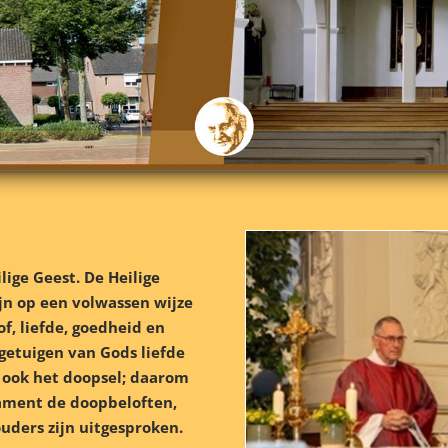
ige Geest. De Heilige
ijn op een volwassen wijze
of, liefde, goedheid en
 getuigen van Gods liefde
t ook het doopsel; daarom
ament de doopbeloften,
uders zijn uitgesproken.