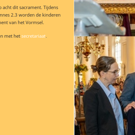
 acht dit sacrament. Tijdens
annes 2.3 worden de kinderen
ment van het Vormsel.
en met het
secretariaat
.