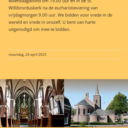
woensdagavond om 19.00 uur en in de St.
Willibrorduskerk na de eucharistieviering van
vrijdagmorgen 9.00 uur. We bidden voor vrede in de
wereld en vrede in onszelf. U bent van harte
uitgenodigd om mee te bidden.
maandag, 24 april 2023