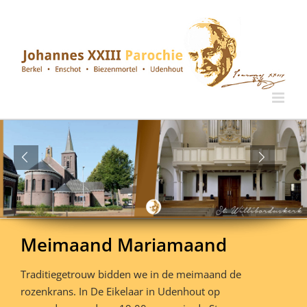
Ga
naar
inhoud
Meimaand Mariamaand
Traditiegetrouw bidden we in de meimaand de
rozenkrans. In De Eikelaar in Udenhout op