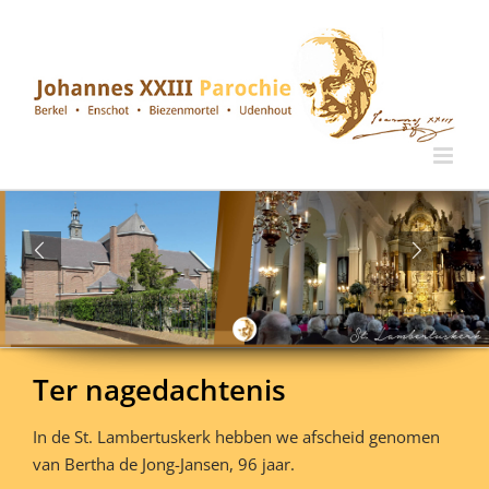
Ga
naar
inhoud
Ter nagedachtenis
In de St. Lambertuskerk hebben we afscheid genomen
van Bertha de Jong-Jansen, 96 jaar.