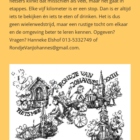
fietsers klinkt dat misschien als veel, maar het gaat in
etappes. Elke vijf kilometer is er een stop. Dan is er altijd
iets te bekijken én iets te eten of drinken. Het is dus
geen wielerwedstrijd, maar een rustige tocht om elkaar
en de omgeving beter te leren kennen. Opgeven?
Vragen? Hanneke Elshof 013-5332749 of
RondjeVanJohannes@gmail.com.