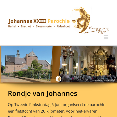
Ga
naar
inhoud
Rondje van Johannes
Op Tweede Pinksterdag 6 juni organiseert de parochie
een fietstocht van 20 kilometer. Voor niet-ervaren