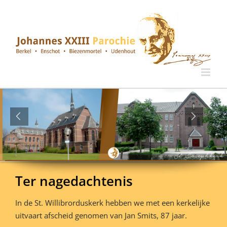
Ga
naar
inhoud
Ter nagedachtenis
In de St. Willibrorduskerk hebben we met een kerkelijke
uitvaart afscheid genomen van Jan Smits, 87 jaar.