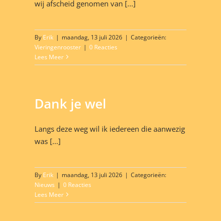
wij afscheid genomen van [...]
By
Erik
|
maandag, 13 juli 2026
|
Categorieën:
Vieringenrooster
|
0 Reacties
Lees Meer
Dank je wel
Langs deze weg wil ik iedereen die aanwezig
was [...]
By
Erik
|
maandag, 13 juli 2026
|
Categorieën:
Nieuws
|
0 Reacties
Lees Meer