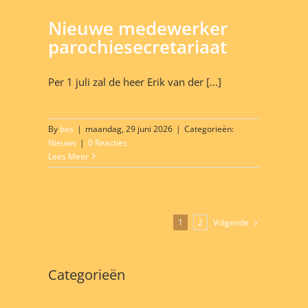
Nieuwe medewerker
parochiesecretariaat
Per 1 juli zal de heer Erik van der [...]
By
bas
|
maandag, 29 juni 2026
|
Categorieën:
Nieuws
|
0 Reacties
Lees Meer
Volgende
1
2
Categorieën