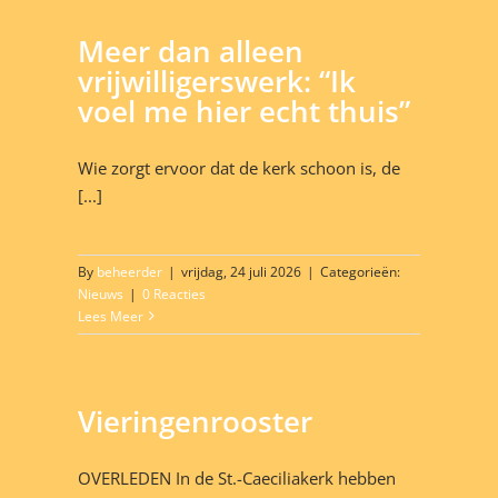
Meer dan alleen
vrijwilligerswerk: “Ik
voel me hier echt thuis”
Wie zorgt ervoor dat de kerk schoon is, de
[...]
By
beheerder
|
vrijdag, 24 juli 2026
|
Categorieën:
Nieuws
|
0 Reacties
Lees Meer
Vieringenrooster
OVERLEDEN In de St.-Caeciliakerk hebben