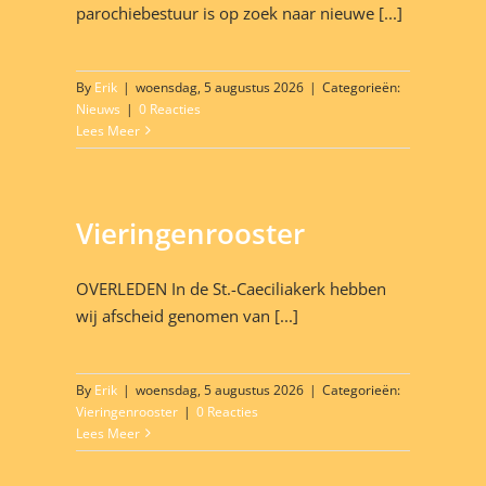
parochiebestuur is op zoek naar nieuwe [...]
By
Erik
|
woensdag, 5 augustus 2026
|
Categorieën:
Nieuws
|
0 Reacties
Lees Meer
Vieringenrooster
OVERLEDEN In de St.-Caeciliakerk hebben
wij afscheid genomen van [...]
By
Erik
|
woensdag, 5 augustus 2026
|
Categorieën:
Vieringenrooster
|
0 Reacties
Lees Meer