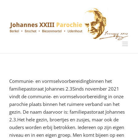
Ga
naar
inhoud
Informatie Johannes 2.3
Communie- en vormselvoorbereidingbinnen het
familiepastoraat Johannes 2.3Sinds november 2021
vindt de communie- en vormselvoorbereiding in onze
parochie plaats binnen het ruimere verband van het
gezin. De naam daarvoor is: familiepastoraat Johannes
2.3.Het hele gezin, broertjes en zusjes, maar ook de
ouders wor­den erbij betrokken. Iedereen op zijn eigen
niveau en in een eigen groep. Men komt bijeen op een