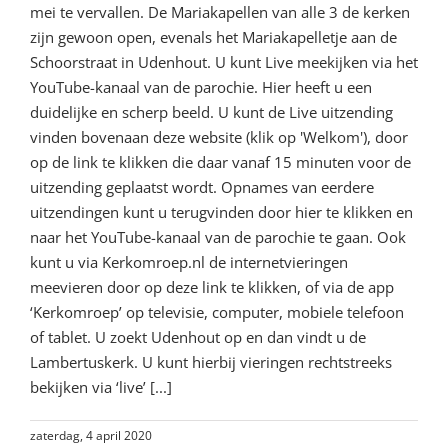
mei te vervallen. De Mariakapellen van alle 3 de kerken
zijn gewoon open, evenals het Mariakapelletje aan de
Schoorstraat in Udenhout. U kunt Live meekijken via het
YouTube-kanaal van de parochie. Hier heeft u een
duidelijke en scherp beeld. U kunt de Live uitzending
vinden bovenaan deze website (klik op 'Welkom'), door
op de link te klikken die daar vanaf 15 minuten voor de
uitzending geplaatst wordt. Opnames van eerdere
uitzendingen kunt u terugvinden door hier te klikken en
naar het YouTube-kanaal van de parochie te gaan. Ook
kunt u via Kerkomroep.nl de internetvieringen
meevieren door op deze link te klikken, of via de app
‘Kerkomroep’ op televisie, computer, mobiele telefoon
of tablet. U zoekt Udenhout op en dan vindt u de
Lambertuskerk. U kunt hierbij vieringen rechtstreeks
bekijken via ‘live’ [...]
zaterdag, 4 april 2020