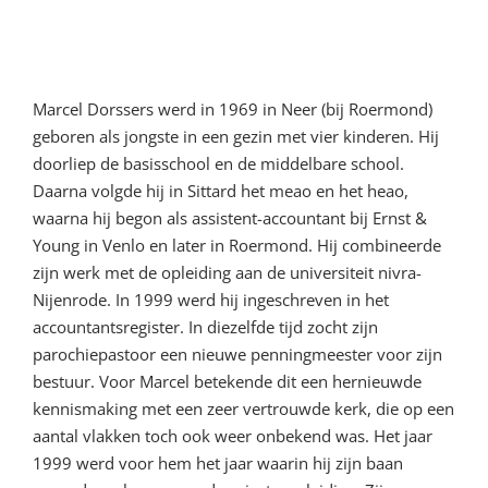
Profiel van de nieuwe pastoor
Marcel Dorssers werd in 1969 in Neer (bij Roermond)
geboren als jongste in een gezin met vier kinderen. Hij
doorliep de basisschool en de middelbare school.
Daarna volgde hij in Sittard het meao en het heao,
waarna hij begon als assistent-accountant bij Ernst &
Young in Venlo en later in Roermond. Hij combineerde
zijn werk met de opleiding aan de universiteit nivra-
Nijenrode. In 1999 werd hij ingeschreven in het
accountantsregister. In diezelfde tijd zocht zijn
parochiepastoor een nieuwe penningmeester voor zijn
bestuur. Voor Marcel betekende dit een hernieuwde
kennismaking met een zeer vertrouwde kerk, die op een
aantal vlakken toch ook weer onbekend was. Het jaar
1999 werd voor hem het jaar waarin hij zijn baan