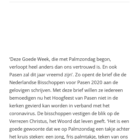
Paasboodschap van de
Nederlandse bisschoppen in
tijden van corona
‘Deze Goede Week, die met Palmzondag begon,
verloopt heel anders dan ons vertrouwd is. En ook
Pasen zal dit jaar vreemd zijn’. Zo opent de brief die de
Nederlandse Bisschoppen voor Pasen 2020 aan de
gelovigen schrijven. Met deze brief willen ze iedereen
bemoedigen nu het Hoogfeest van Pasen niet in de
kerken gevierd kan worden in verband met het
coronavirus. De bisschoppen vestigen de blik op de
Verrezen Christus, het Woord dat leven geeft. ‘Het is een
goede gewoonte dat we op Palmzondag een takje achter
het kruis steken: een jong, fris palmtakje, teken van ons