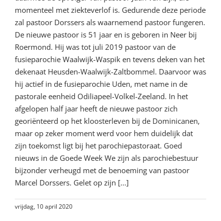
momenteel met ziekteverlof is. Gedurende deze periode
zal pastoor Dorssers als waarnemend pastoor fungeren.
De nieuwe pastoor is 51 jaar en is geboren in Neer bij
Roermond. Hij was tot juli 2019 pastoor van de
fusieparochie Waalwijk-Waspik en tevens deken van het
dekenaat Heusden-Waalwijk-Zaltbommel. Daarvoor was
hij actief in de fusieparochie Uden, met name in de
pastorale eenheid Odiliapeel-Volkel-Zeeland. In het
afgelopen half jaar heeft de nieuwe pastoor zich
georiënteerd op het kloosterleven bij de Dominicanen,
maar op zeker moment werd voor hem duidelijk dat
zijn toekomst ligt bij het parochiepastoraat. Goed
nieuws in de Goede Week We zijn als parochiebestuur
bijzonder verheugd met de benoeming van pastoor
Marcel Dorssers. Gelet op zijn [...]
vrijdag, 10 april 2020
Lees meer