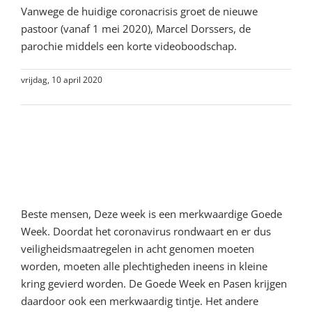
Vanwege de huidige coronacrisis groet de nieuwe
pastoor (vanaf 1 mei 2020), Marcel Dorssers, de
parochie middels een korte videoboodschap.
vrijdag, 10 april 2020
Lees meer
Een eerste woord van de
nieuwe pastoor
Beste mensen, Deze week is een merkwaardige Goede
Week. Doordat het coronavirus rondwaart en er dus
veiligheidsmaatregelen in acht genomen moeten
worden, moeten alle plechtigheden ineens in kleine
kring gevierd worden. De Goede Week en Pasen krijgen
daardoor ook een merkwaardig tintje. Het andere