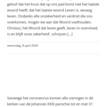
geloof dat het kruis dat op ons pad komt niet het laatste
woord heeft; dat het laatste woord Leven is, eeuwig
leven. Ondanks alle onzekerheid en verdriet die ons
overkomen, mogen we aan dat Woord vasthouden.
Christus, het Woord dat leven geeft, leven in overvloed,
is en blijft onze zekerheid’, schrijven [...]
woensdag, 8 april 2020
Lees meer
Live-Vieringen via Internet op
Palmzondag & in de Goede
Week
Vanwege het coronavirus komen alle vieringen in de
kerken van de Johannes XXIII parochie tot en met 31