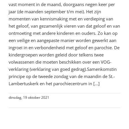
vast moment in de maand, doorgaans negen keer per
jaar (de maanden september t/m mei). Het zijn
momenten van kennis­making met en verdieping van
het geloof, van gezamenlijk vieren van dat geloof en van
ontmoeting met andere kinderen en ouders. Zo kan op
een veilige en aangepaste manier worden gewerkt aan
ingroei in en verbondenheid met geloof en parochie. De
kindergroepen worden geleid door telkens twee
volwassenen die moeten beschikken over een VOG-
verklaring (verklaring van goed gedrag).Samenkomstin
principe op de tweede zondag van de maandin de St.-
Lambertuskerk en het parochiecentrum in [...]
dinsdag, 19 oktober 2021
Lees meer