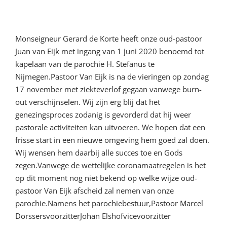
Nijmegen
Monseigneur Gerard de Korte heeft onze oud-pastoor
Juan van Eijk met ingang van 1 juni 2020 benoemd tot
kapelaan van de parochie H. Stefanus te
Nijmegen.Pastoor Van Eijk is na de vieringen op zondag
17 november met ziekteverlof gegaan vanwege burn-
out verschijnselen. Wij zijn erg blij dat het
genezingsproces zodanig is gevorderd dat hij weer
pastorale activiteiten kan uitvoeren. We hopen dat een
frisse start in een nieuwe omgeving hem goed zal doen.
Wij wensen hem daarbij alle succes toe en Gods
zegen.Vanwege de wettelijke coronamaatregelen is het
op dit moment nog niet bekend op welke wijze oud-
pastoor Van Eijk afscheid zal nemen van onze
parochie.Namens het parochiebestuur,Pastoor Marcel
DorssersvoorzitterJohan Elshofvicevoorzitter