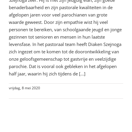
benaderbaarheid en zijn pastorale kwaliteiten in de
afgelopen jaren voor veel parochianen van grote
waarde geweest. Door zijn empathie wist hij veel
personen te bereiken, van schoolgaande jeugd en jonge
gezinnen tot senioren en mensen in hun laatste
levensfase. In het pastoraal team heeft Diaken Szejnoga
zich ingezet om te komen tot de doorontwikkeling van
onze geloofsgemeenschap tot gastvrije en veelzijdige
parochie. Dat is vooral ook gebleken in het afgelopen
half jaar, waarin hij zich tijdens de [...]
vrijdag, 8 mei 2020
Lees meer
Videogroet nieuwe pastoor