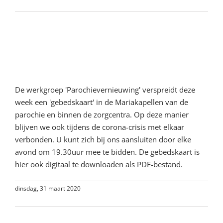
Lees meer
Gebedskaart: Samen parochie
tijdens Corona
De werkgroep 'Parochievernieuwing' verspreidt deze
week een 'gebedskaart' in de Mariakapellen van de
parochie en binnen de zorgcentra. Op deze manier
blijven we ook tijdens de corona-crisis met elkaar
verbonden. U kunt zich bij ons aansluiten door elke
avond om 19.30uur mee te bidden. De gebedskaart is
hier ook digitaal te downloaden als PDF-bestand.
dinsdag, 31 maart 2020
Lees meer