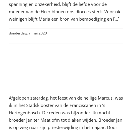
spanning en onzekerheid, blijft de liefde voor de
moeder van de Heer binnen ons diocees sterk. Voor niet
weinigen blijft Maria een bron van bemoediging en [...]
donderdag, 7 mei 2020
Lees meer
6e woord van bemoediging:
Een klein feest in een
onzekere tijd
Afgelopen zaterdag, het feest van de heilige Marcus, was
ik in het Stadsklooster van de Franciscanen in ’s-
Hertogenbosch. De reden was bijzonder. Ik mocht
broeder Jan ter Maat ofm tot diaken wijden. Broeder Jan
is op weg naar zijn priesterwijding in het najaar. Door