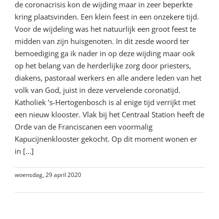
de coronacrisis kon de wijding maar in zeer beperkte
kring plaatsvinden. Een klein feest in een onzekere tijd.
Voor de wijdeling was het natuurlijk een groot feest te
midden van zijn huisgenoten. In dit zesde woord ter
bemoediging ga ik nader in op deze wijding maar ook
op het belang van de herderlijke zorg door priesters,
diakens, pastoraal werkers en alle andere leden van het
volk van God, juist in deze vervelende coronatijd.
Katholiek ’s-Hertogenbosch is al enige tijd verrijkt met
een nieuw klooster. Vlak bij het Centraal Station heeft de
Orde van de Franciscanen een voormalig
Kapucijnenklooster gekocht. Op dit moment wonen er
in [...]
woensdag, 29 april 2020
Lees meer