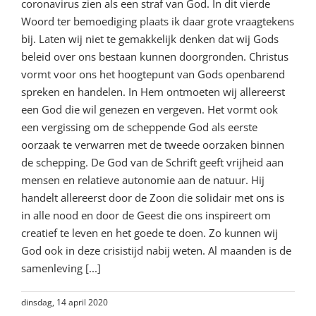
coronavirus zien als een straf van God. In dit vierde
Woord ter bemoediging plaats ik daar grote vraagtekens
bij. Laten wij niet te gemakkelijk denken dat wij Gods
beleid over ons bestaan kunnen doorgronden. Christus
vormt voor ons het hoogtepunt van Gods openbarend
spreken en handelen. In Hem ontmoeten wij allereerst
een God die wil genezen en vergeven. Het vormt ook
een vergissing om de scheppende God als eerste
oorzaak te verwarren met de tweede oorzaken binnen
de schepping. De God van de Schrift geeft vrijheid aan
mensen en relatieve autonomie aan de natuur. Hij
handelt allereerst door de Zoon die solidair met ons is
in alle nood en door de Geest die ons inspireert om
creatief te leven en het goede te doen. Zo kunnen wij
God ook in deze crisistijd nabij weten. Al maanden is de
samenleving [...]
dinsdag, 14 april 2020