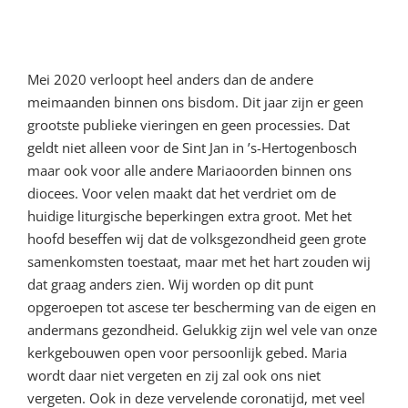
7e woord van bemoediging:
Maria en de Coronacrisis
Mei 2020 verloopt heel anders dan de andere
meimaanden binnen ons bisdom. Dit jaar zijn er geen
grootste publieke vieringen en geen processies. Dat
geldt niet alleen voor de Sint Jan in ’s-Hertogenbosch
maar ook voor alle andere Mariaoorden binnen ons
diocees. Voor velen maakt dat het verdriet om de
huidige liturgische beperkingen extra groot. Met het
hoofd beseffen wij dat de volksgezondheid geen grote
samenkomsten toestaat, maar met het hart zouden wij
dat graag anders zien. Wij worden op dit punt
opgeroepen tot ascese ter bescherming van de eigen en
andermans gezondheid. Gelukkig zijn wel vele van onze
kerkgebouwen open voor persoonlijk gebed. Maria
wordt daar niet vergeten en zij zal ook ons niet
vergeten. Ook in deze vervelende coronatijd, met veel