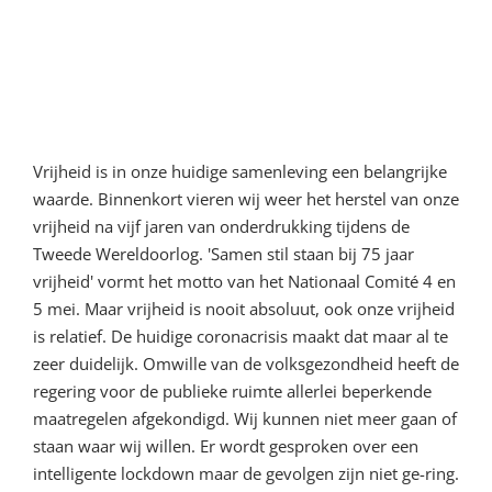
5e woord van bemoediging:
Gaan wij binnenkort morren?
Over verbondenheid en
belangen
Vrijheid is in onze huidige samenleving een belangrijke
waarde. Binnenkort vieren wij weer het herstel van onze
vrijheid na vijf jaren van onderdrukking tijdens de
Tweede Wereldoorlog. 'Samen stil staan bij 75 jaar
vrijheid' vormt het motto van het Nationaal Comité 4 en
5 mei. Maar vrijheid is nooit absoluut, ook onze vrijheid
is relatief. De huidige coronacrisis maakt dat maar al te
zeer duidelijk. Omwille van de volksgezondheid heeft de
regering voor de publieke ruimte allerlei beperkende
maatregelen afgekondigd. Wij kunnen niet meer gaan of
staan waar wij willen. Er wordt gesproken over een
intelligente lockdown maar de gevolgen zijn niet ge-ring.