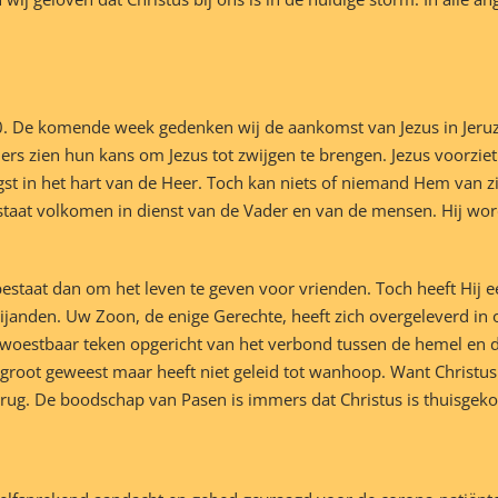
 De komende week gedenken wij de aankomst van Jezus in Jeruza
rs zien hun kans om Jezus tot zwijgen te brengen. Jezus voorziet
st in het hart van de Heer. Toch kan niets of niemand Hem van z
n staat volkomen in dienst van de Vader en van de mensen. Hij wor
bestaat dan om het leven te geven voor vrienden. Toch heeft Hij ee
 vijanden. Uw Zoon, de enige Gerechte, heeft zich overgeleverd in
rwoestbaar teken opgericht van het verbond tussen de hemel en de
groot geweest maar heeft niet geleid tot wanhoop. Want Christus 
terug. De boodschap van Pasen is immers dat Christus is thuisgek