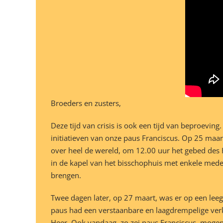
Broeders en zusters,
Deze tijd van crisis is ook een tijd van beproevin
initiatieven van onze paus Franciscus. Op 25 maar
over heel de wereld, om 12.00 uur het gebed des 
in de kapel van het bisschophuis met enkele mede
brengen.
Twee dagen later, op 27 maart, was er op een lee
paus had een verstaanbare en laagdrempelige verk
Heer. Ook vandaag, zo zei paus Franciscus, mogen w