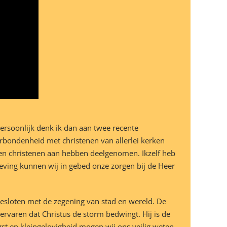
Persoonlijk denk ik dan aan twee recente
erbondenheid met christenen van allerlei kerken
nen christenen aan hebben deelgenomen. Ikzelf heb
eving kunnen wij in gebed onze zorgen bij de Heer
gesloten met de zegening van stad en wereld. De
rvaren dat Christus de storm bedwingt. Hij is de
ngst en kleingelovigheid mogen wij ons veilig weten