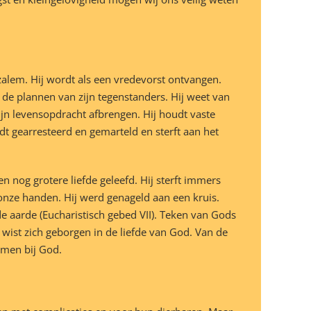
lem. Hij wordt als een vredevorst ontvangen.
 de plannen van zijn tegenstanders. Hij weet van
ijn levensopdracht afbrengen. Hij houdt vaste
dt gearresteerd en gemarteld en sterft aan het
n nog grotere liefde geleefd. Hij sterft immers
 onze handen. Hij werd genageld aan een kruis.
 aarde (Eucharistisch gebed VII). Teken van Gods
wist zich geborgen in de liefde van God. Van de
omen bij God.