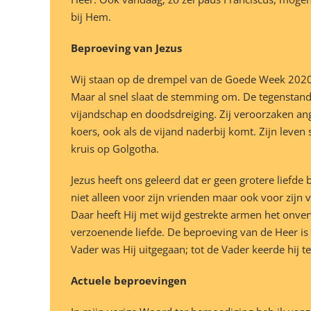
bij Hem.
Beproeving van Jezus
Wij staan op de drempel van de Goede Week 2020.
Maar al snel slaat de stemming om. De tegenstande
vijandschap en doodsdreiging. Zij veroorzaken ang
koers, ook als de vijand naderbij komt. Zijn leve
kruis op Golgotha.
Jezus heeft ons geleerd dat er geen grotere liefde 
niet alleen voor zijn vrienden maar ook voor zijn
Daar heeft Hij met wijd gestrekte armen het onve
verzoenende liefde. De beproeving van de Heer is 
Vader was Hij uitgegaan; tot de Vader keerde hij 
Actuele beproevingen