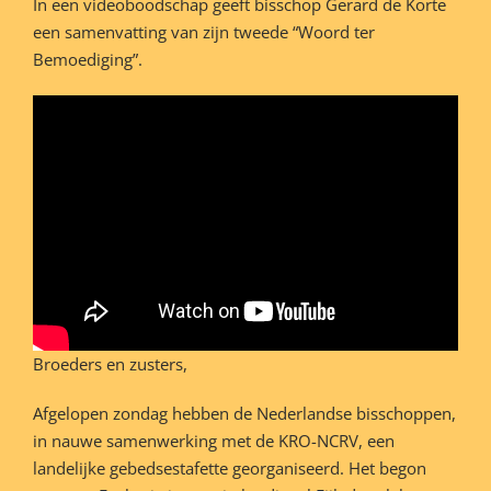
In een videoboodschap geeft bisschop Gerard de Korte
een samenvatting van zijn tweede “Woord ter
Bemoediging”.
Broeders en zusters,
Afgelopen zondag hebben de Nederlandse bisschoppen,
in nauwe samenwerking met de KRO-NCRV, een
landelijke gebedsestafette georganiseerd. Het begon