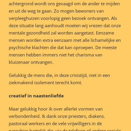
achtergrond wordt ons gevaagd om de ander te mijden
en uit de weg te gaan. Zo mogen bewoners van
verpleeghuizen voorlopig geen bezoek ontvangen. Als
deze situatie lang aanhoudt moeten wij vrezen dat onze
mentale gezondheid zal worden aangetast. Eenzame
mensen worden extra eenzaam met alle lichamelijke en
psychische klachten die dat kan oproepen. De meeste
mensen hebben immers niet het charisma van
kluizenaar ontvangen.
Gelukkig de mens die, in deze crisistijd, niet in een
ziekmakend isolement terecht komt.
creatief in naastenliefde
Maar gelukkig hoor ik over allerlei vormen van
verbondenheid. Ik dank onze priesters, diakens.
pastoraal werkers en de vele vrijwilligers in de
parochies hartelijk die, via de telefoon of andere sociale