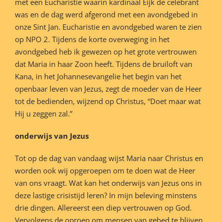
met een Eucharistie waarin kardinaal Eijk de celebrant
was en de dag werd afgerond met een avondgebed in
onze Sint Jan. Eucharistie en avondgebed waren te zien
op NPO 2. Tijdens de korte overweging in het
avondgebed heb ik gewezen op het grote vertrouwen
dat Maria in haar Zoon heeft. Tijdens de bruiloft van
Kana, in het Johannesevangelie het begin van het
openbaar leven van Jezus, zegt de moeder van de Heer
tot de bedienden, wijzend op Christus, “Doet maar wat
Hij u zeggen zal.”
onderwijs van Jezus
Tot op de dag van vandaag wijst Maria naar Christus en
worden ook wij opgeroepen om te doen wat de Heer
van ons vraagt. Wat kan het onderwijs van Jezus ons in
deze lastige crisistijd leren? In mijn beleving minstens
drie dingen. Allereerst een diep vertrouwen op God.
Vervolgens de oproep om mensen van gebed te blijven.