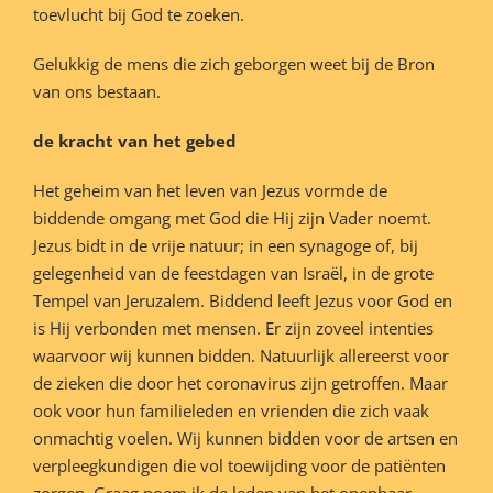
toevlucht bij God te zoeken.
Gelukkig de mens die zich geborgen weet bij de Bron
van ons bestaan.
de kracht van het gebed
Het geheim van het leven van Jezus vormde de
biddende omgang met God die Hij zijn Vader noemt.
Jezus bidt in de vrije natuur; in een synagoge of, bij
gelegenheid van de feestdagen van Israël, in de grote
Tempel van Jeruzalem. Biddend leeft Jezus voor God en
is Hij verbonden met mensen. Er zijn zoveel intenties
waarvoor wij kunnen bidden. Natuurlijk allereerst voor
de zieken die door het coronavirus zijn getroffen. Maar
ook voor hun familieleden en vrienden die zich vaak
onmachtig voelen. Wij kunnen bidden voor de artsen en
verpleegkundigen die vol toewijding voor de patiënten
zorgen. Graag noem ik de leden van het openbaar