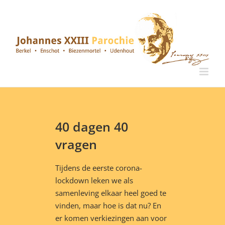
Ga
naar
inhoud
40 dagen 40
vragen
Tijdens de eerste corona-
lockdown leken we als
samenleving elkaar heel goed te
vinden, maar hoe is dat nu? En
er komen verkiezingen aan voor