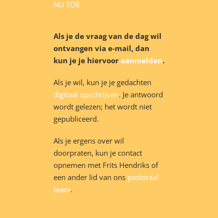
NU TOE
Als je de vraag van de dag wil
ontvangen via e-mail, dan
kun je je hiervoor
aanmelden
.
Als je wil, kun je je gedachten
digitaal opschrijven
. Je antwoord
wordt gelezen; het wordt niet
gepubliceerd.
Als je ergens over wil
doorpraten, kun je contact
opnemen met Frits Hendriks of
een ander lid van ons
pastoraal
team
.