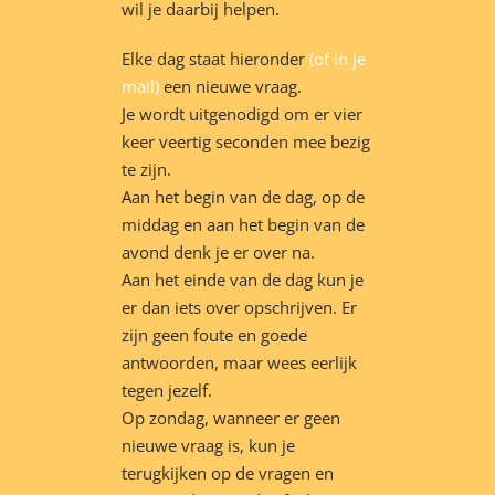
wil je daarbij helpen.
Elke dag staat hieronder
(of in je
mail)
een nieuwe vraag.
Je wordt uitgenodigd om er vier
keer veertig seconden mee bezig
te zijn.
Aan het begin van de dag, op de
middag en aan het begin van de
avond denk je er over na.
Aan het einde van de dag kun je
er dan iets over opschrijven. Er
zijn geen foute en goede
antwoorden, maar wees eerlijk
tegen jezelf.
Op zondag, wanneer er geen
nieuwe vraag is, kun je
terugkijken op de vragen en