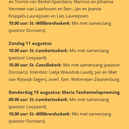
en Tonnie van Berkel-Sparidans; Marinus en Johanna
Vermeer-van Laarhoven en fam.; Jan en Jeanne
Knippels-Laureijssen en Lies Laureijssen.
10.00 uur: St.-Willibrorduskerk:
Mis met samenzang
(pastoor Dorssers).
Zondag 11 augustus
10.00 uur: St.-Lambertuskerk:
Mis met samenzang
(pastoor Looyaard).
10.00 uur: St.-Caeciliakerk:
Mis met samenzang (pastoor
Dorssers). Intenties: Lietje Weustink-Laudij; Jan en Miet
van Rijswijk-Segers; overl. fam. Wehmeijer-Zwanenburg.
Donderdag 15 augustus: Maria Tenhemelopneming
09.00 uur: St.-Lambertuskerk:
Mis met samenzang
(pastoor Looyaard).
10.00 uur: St.-Willibrorduskerk:
Mis met samenzang
(pastoor Dorssers).