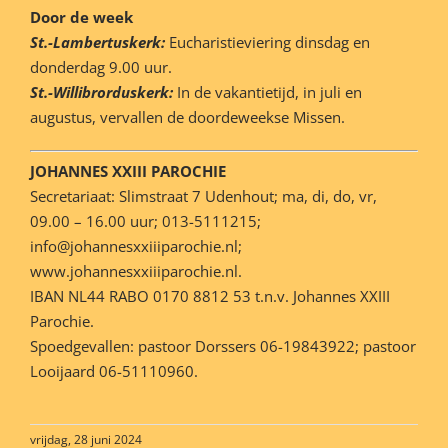
Door de week
St.-Lambertuskerk:
Eucharistieviering dinsdag en
donderdag 9.00 uur.
St.-Willibrorduskerk:
In de vakantietijd, in juli en
augustus, vervallen de doordeweekse Missen.
JOHANNES XXIII PAROCHIE
Secretariaat: Slimstraat 7 Udenhout; ma, di, do, vr,
09.00 – 16.00 uur; 013-5111215;
info@johannesxxiiiparochie.nl;
www.johannesxxiiiparochie.nl.
IBAN NL44 RABO 0170 8812 53 t.n.v. Johannes XXIII
Parochie.
Spoedgevallen: pastoor Dorssers 06-19843922; pastoor
Looijaard 06-51110960.
vrijdag, 28 juni 2024