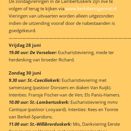
De zondagvieringen in de Lambertuskerk zijn live te
volgen of terug te kijken via
www.kerkdienstgemist.nl
Vieringen van uitvaarten worden alleen uitgezonden
indien de uitzending vooraf door de nabestaanden is
goedgekeurd.
———————————————————————————
Vrijdag 28 juni
19.00 uur: De Vorselaer:
Eucharistieviering, mede ter
herdenking van broeder Richard.
Zondag 30 juni
9.30 uur: St.-Caeciliakerk:
Eucharistieviering met
samenzang (pastoor Dorssers en diaken Van Kuijk).
Intenties: Fransje Fischer-van de Ven; Els Panis-Hamers.
10.00 uur: St.-Lambertuskerk:
Eucharistieviering mmv
Cantique (pastoor Looyaard). Intenties: Kees en Tonnie
van Berkel-Sparidons.
11.00 uur: St.-Willibrorduskerk:
Mis, Dankviering Eerste