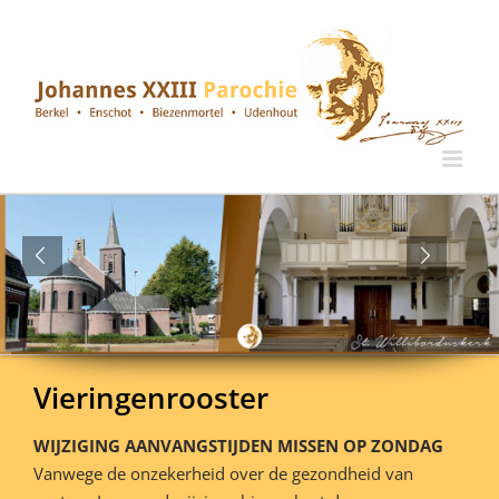
Ga
naar
inhoud
Vieringenrooster
WIJZIGING AANVANGSTIJDEN MISSEN OP ZONDAG
Vanwege de onzekerheid over de gezondheid van