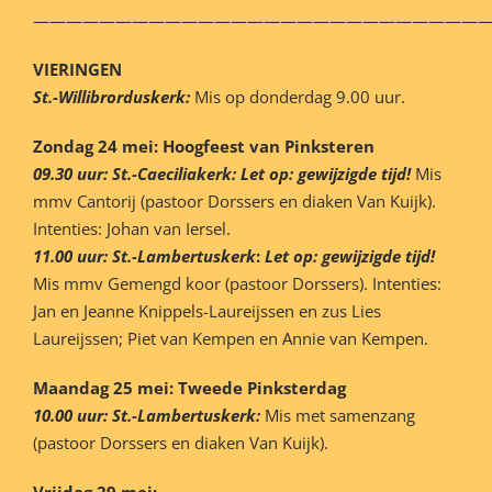
———————————————————————————
VIERINGEN
St.-Willibrorduskerk:
Mis op donderdag 9.00 uur.
Zondag 24 mei:
Hoogfeest van Pinksteren
09.30 uur: St.-Caeciliakerk: Let op: gewijzigde tijd!
Mis
mmv Cantorij (pastoor Dorssers en diaken Van Kuijk).
Intenties: Johan van Iersel.
11.00 uur: St.-Lambertuskerk
:
Let op: gewijzigde tijd!
Mis mmv Gemengd koor (pastoor Dorssers). Intenties:
Jan en Jeanne Knippels-Laureijssen en zus Lies
Laureijssen; Piet van Kempen en Annie van Kempen.
Maandag 25 mei: Tweede Pinksterdag
10.00 uur: St.-Lambertuskerk:
Mis met samenzang
(pastoor Dorssers en diaken Van Kuijk).
Vrijdag 29 mei: