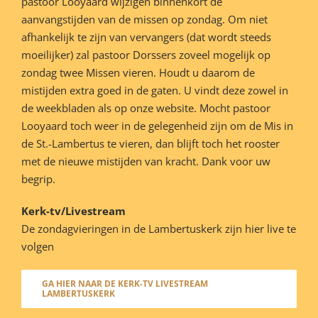
pastoor Looyaard wijzigen binnenkort de
aanvangstijden van de missen op zondag. Om niet
afhankelijk te zijn van vervangers (dat wordt steeds
moeilijker) zal pastoor Dorssers zoveel mogelijk op
zondag twee Missen vieren. Houdt u daarom de
mistijden extra goed in de gaten. U vindt deze zowel in
de weekbladen als op onze website. Mocht pastoor
Looyaard toch weer in de gelegenheid zijn om de Mis in
de St.-Lambertus te vieren, dan blijft toch het rooster
met de nieuwe mistijden van kracht. Dank voor uw
begrip.
Kerk-tv/Livestream
De zondagvieringen in de Lambertuskerk zijn hier live te
volgen
GA HIER NAAR DE KERK-TV LIVESTREAM
LAMBERTUSKERK