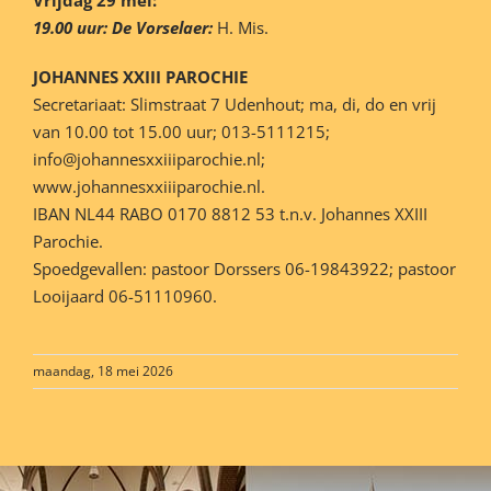
19.00 uur: De Vorselaer:
H. Mis.
JOHANNES XXIII PAROCHIE
Secretariaat: Slimstraat 7 Udenhout; ma, di, do en vrij
van 10.00 tot 15.00 uur; 013-5111215;
info@johannesxxiiiparochie.nl;
www.johannesxxiiiparochie.nl.
IBAN NL44 RABO 0170 8812 53 t.n.v. Johannes XXIII
Parochie.
Spoedgevallen: pastoor Dorssers 06-19843922; pastoor
Looijaard 06-51110960.
maandag, 18 mei 2026