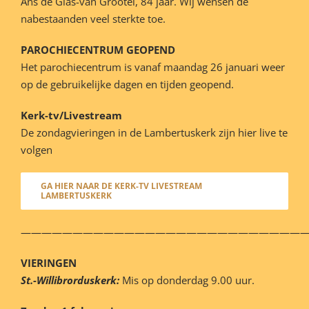
Ans de Glas-van Grootel, 84 jaar. Wij wensen de
nabestaanden veel sterkte toe.
PAROCHIECENTRUM GEOPEND
Het parochiecentrum is vanaf maandag 26 januari weer
op de gebruikelijke dagen en tijden geopend.
Kerk-tv/Livestream
De zondagvieringen in de Lambertuskerk zijn hier live te
volgen
GA HIER NAAR DE KERK-TV LIVESTREAM
LAMBERTUSKERK
———————————————————————————
VIERINGEN
St.-Willibrorduskerk:
Mis op donderdag 9.00 uur.