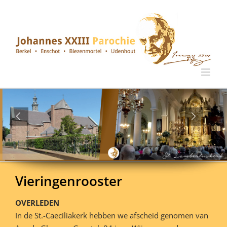
Ga
naar
inhoud
Vieringenrooster
OVERLEDEN
In de St.-Caeciliakerk hebben we afscheid genomen van