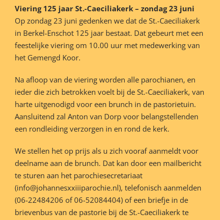
Viering 125 jaar St.-Caeciliakerk – zondag 23 juni
Op zondag 23 juni gedenken we dat de St.-Caeciliakerk
in Berkel-Enschot 125 jaar bestaat. Dat gebeurt met een
feestelijke viering om 10.00 uur met medewerking van
het Gemengd Koor.
Na afloop van de viering worden alle parochianen, en
ieder die zich betrokken voelt bij de St.-Caeciliakerk, van
harte uitgenodigd voor een brunch in de pastorietuin.
Aansluitend zal Anton van Dorp voor belangstellenden
een rondleiding verzorgen in en rond de kerk.
We stellen het op prijs als u zich vooraf aanmeldt voor
deelname aan de brunch. Dat kan door een mailbericht
te sturen aan het parochiesecretariaat
(info@johannesxxiiiparochie.nl), telefonisch aanmelden
(06-22484206 of 06-52084404) of een briefje in de
brievenbus van de pastorie bij de St.-Caeciliakerk te