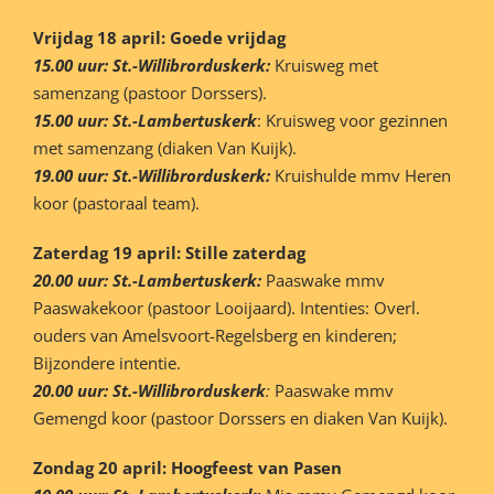
Vrijdag 18 april: Goede vrijdag
15.00 uur: St.-Willibrorduskerk:
Kruisweg met
samenzang (pastoor Dorssers).
15.00 uur: St.-Lambertuskerk
: Kruisweg voor gezinnen
met samenzang (diaken Van Kuijk).
19.00 uur: St.-Willibrorduskerk:
Kruishulde mmv Heren
koor (pastoraal team).
Zaterdag 19 april: Stille zaterdag
20.00 uur: St.-Lambertuskerk:
Paaswake mmv
Paaswakekoor (pastoor Looijaard). Intenties: Overl.
ouders van Amelsvoort-Regelsberg en kinderen;
Bijzondere intentie.
20.00 uur:
St.-Willibrorduskerk
:
Paaswake mmv
Gemengd koor (pastoor Dorssers en diaken Van Kuijk).
Zondag 20 april: Hoogfeest van Pasen