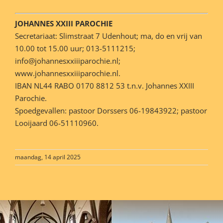
JOHANNES XXIII PAROCHIE
Secretariaat: Slimstraat 7 Udenhout; ma, do en vrij van
10.00 tot 15.00 uur; 013-5111215;
info@johannesxxiiiparochie.nl;
www.johannesxxiiiparochie.nl.
IBAN NL44 RABO 0170 8812 53 t.n.v. Johannes XXIII
Parochie.
Spoedgevallen: pastoor Dorssers 06-19843922; pastoor
Looijaard 06-51110960.
maandag, 14 april 2025