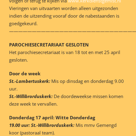
volgen of terug te kijken via
www.kerkdienstgemist.nl
Vieringen van uitvaarten worden alleen uitgezonden
indien de uitzending vooraf door de nabestaanden is
goedgekeurd.
———————————————————————————
PAROCHIESECRETARIAAT GESLOTEN
Het parochiesecretariaat is van 18 tot en met 25 april
gesloten.
Door de week
St.-Lambertuskerk:
Mis op dinsdag en donderdag 9.00
uur.
St.-Willibrorduskerk:
De doordeweekse missen komen
deze week te vervallen.
Donderdag 17 april: Witte Donderdag
19.00 uur:
St.-Willibrorduskerk:
Mis mmv Gemengd
koor (pastoraal team).